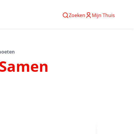
Zoeken
Mijn Thuis
moeten
: Samen