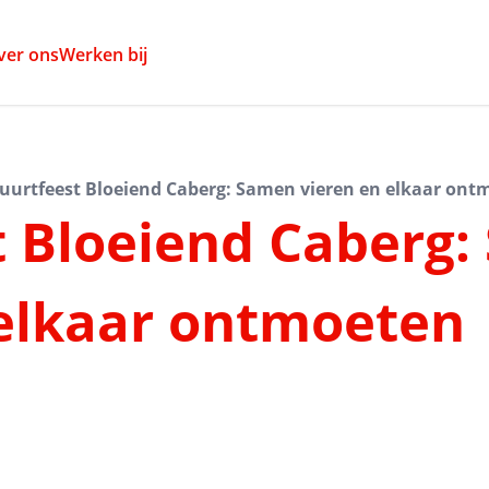
ver ons
Werken bij
uurtfeest Bloeiend Caberg: Samen vieren en elkaar ont
t Bloeiend Caberg
 elkaar ontmoeten