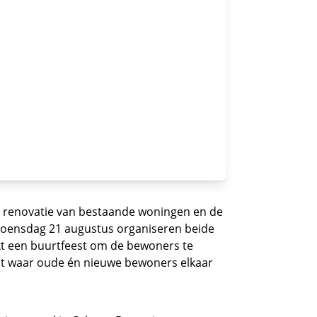
e renovatie van bestaande woningen en de
. Woensdag 21 augustus organiseren beide
t een buurtfeest om de bewoners te
eest waar oude én nieuwe bewoners elkaar