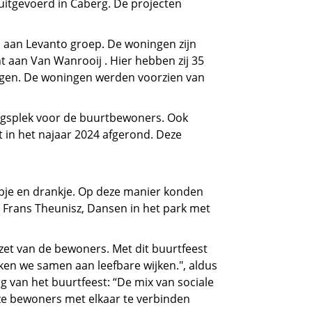
itgevoerd in Caberg. De projecten
 aan Levanto groep. De woningen zijn
t aan Van Wanrooij . Hier hebben zij 35
gen. De woningen werden voorzien van
gsplek voor de buurtbewoners. Ook
in het najaar 2024 afgerond. Deze
pje en drankje. Op deze manier konden
n Frans Theunisz, Dansen in het park met
nzet van de bewoners. Met dit buurtfeest
ken we samen aan leefbare wijken.", aldus
 van het buurtfeest: “De mix van sociale
e bewoners met elkaar te verbinden