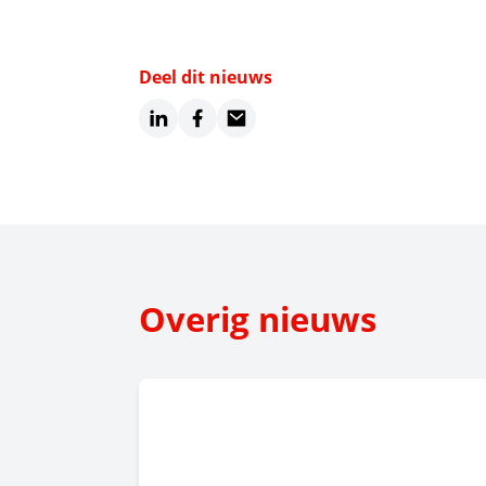
Deel dit nieuws
LinkedIn
Facebook
Email
Overig nieuws