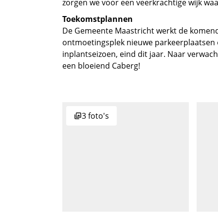
zorgen we voor een veerkrachtige wijk waar
Toekomstplannen
De Gemeente Maastricht werkt de komende
ontmoetingsplek nieuwe parkeerplaatsen e
inplantseizoen, eind dit jaar. Naar verw
een bloeiend Caberg!
3 foto's