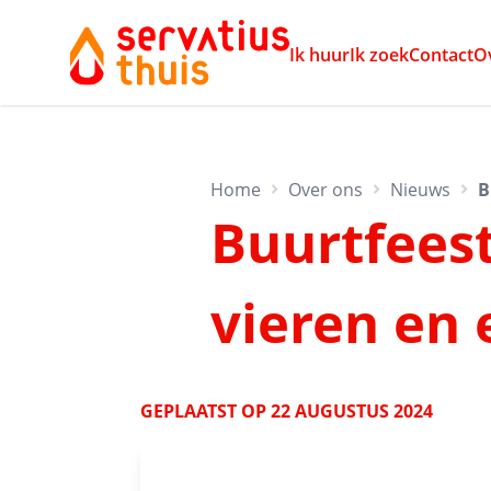
Ik huur
Ik zoek
Contact
O
Home
Over ons
Nieuws
B
Buurtfees
vieren en
GEPLAATST OP
22 AUGUSTUS 2024