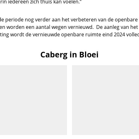
in iedereen zich thuis kan voelen.”
 periode nog verder aan het verbeteren van de openbare 
n worden een aantal wegen vernieuwd. De aanleg van het g
achting wordt de vernieuwde openbare ruimte eind 2024 voll
Caberg in Bloei