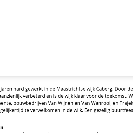
jaren hard gewerkt in de Maastrichtse wijk Caberg. Door d
anzienlijk verbeterd en is de wijk klaar voor de toekomst
ente, bouwbedrijven Van Wijnen en Van Wanrooij en Trajek
elijkertijd te verwelkomen in de wijk. Een gezellig buurtf
en