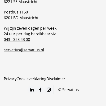
6221 SE Maastricht
Postbus 1150
6201 BD Maastricht
Wij zijn zeven dagen per week,
24 uur per dag bereikbaar via
043 - 328 43 00
servatius@servatius.nl
Privacy
Cookieverklaring
Disclaimer
©
Servatius
LinkedIn
Facebook
Instagram