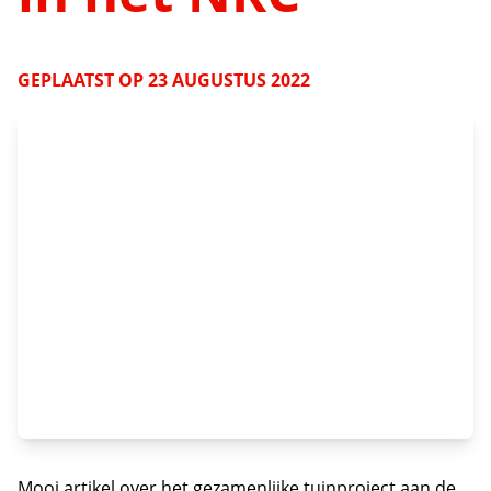
GEPLAATST OP
23 AUGUSTUS 2022
Mooi artikel over het gezamenlijke tuinproject aan de