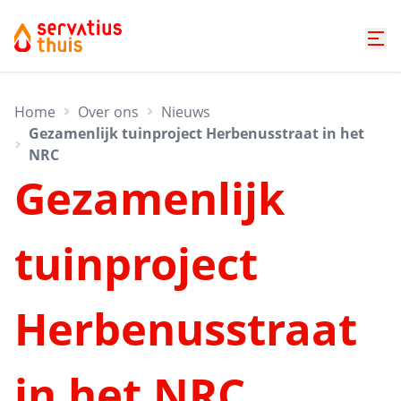
Home
Over ons
Nieuws
Gezamenlijk tuinproject Herbenusstraat in het
NRC
Gezamenlijk
tuinproject
Herbenusstraat
in het NRC