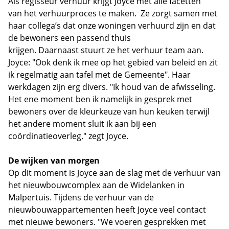
Als regisseur verhuur krijgt Joyce met alle facetten
van het verhuurproces te maken. Ze zorgt samen met
haar collega’s dat onze woningen verhuurd zijn en dat
de bewoners een passend thuis
krijgen. Daarnaast stuurt ze het verhuur team aan.
Joyce: "Ook denk ik mee op het gebied van beleid en zit
ik regelmatig aan tafel met de Gemeente". Haar
werkdagen zijn erg divers. "Ik houd van de afwisseling.
Het ene moment ben ik namelijk in gesprek met
bewoners over de kleurkeuze van hun keuken terwijl
het andere moment sluit ik aan bij een
coördinatieoverleg." zegt Joyce.
De wijken van morgen
Op dit moment is Joyce aan de slag met de verhuur van
het nieuwbouwcomplex aan de Widelanken in
Malpertuis. Tijdens de verhuur van de
nieuwbouwappartementen heeft Joyce veel contact
met nieuwe bewoners. "We voeren gesprekken met