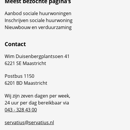
Meest bezochte pagina's
Aanbod sociale huurwoningen
Inschrijven sociale huurwoning
Nieuwbouw en verduurzaming
Contact
Wim Duisenbergplantsoen 41
6221 SE Maastricht
Postbus 1150
6201 BD Maastricht
Wij zijn zeven dagen per week,
24 uur per dag bereikbaar via
043 - 328 43 00
servatius@servatius.nl