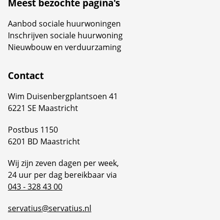
Meest bezochte pagina's
Aanbod sociale huurwoningen
Inschrijven sociale huurwoning
Nieuwbouw en verduurzaming
Contact
Wim Duisenbergplantsoen 41
6221 SE Maastricht
Postbus 1150
6201 BD Maastricht
Wij zijn zeven dagen per week,
24 uur per dag bereikbaar via
043 - 328 43 00
servatius@servatius.nl