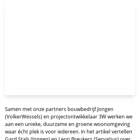
Samen met onze partners bouwbedrijf Jongen
(VolkerWessels) en projectontwikkelaar 3W werken we
aan een unieke, duurzame en groene woonomgeving
waar écht plek is voor iedereen. In het artikel vertellen
Gard Stals (Jongen) en Leon Breukers (Servatius) over