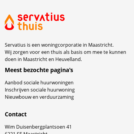
van de wijk. Op maandag 6 juli organiseerden
beide partijen een feestelijke middag waarin de
oplevering van dit nieuwe complex werd gevierd.
Servatius is een woningcorporatie in Maastricht.
Wij zorgen voor een thuis als basis om mee te kunnen
doen in Maastricht en Heuvelland.
Meest bezochte pagina's
Aanbod sociale huurwoningen
Inschrijven sociale huurwoning
Nieuwbouw en verduurzaming
Contact
Wim Duisenbergplantsoen 41