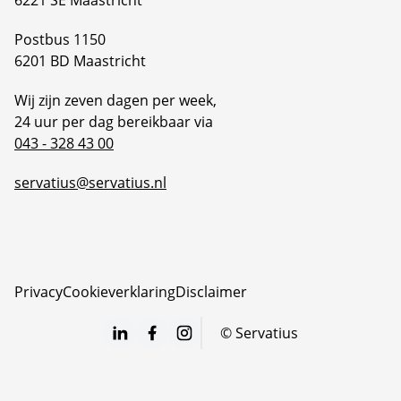
6221 SE Maastricht
Postbus 1150
6201 BD Maastricht
Wij zijn zeven dagen per week,
24 uur per dag bereikbaar via
043 - 328 43 00
servatius@servatius.nl
Privacy
Cookieverklaring
Disclaimer
©
Servatius
LinkedIn
Facebook
Instagram