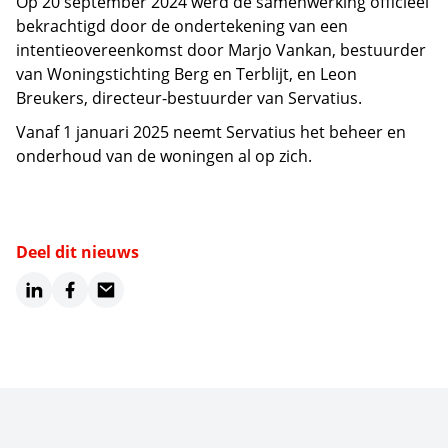
Op 20 september 2024 werd de samenwerking officieel
bekrachtigd door de ondertekening van een
intentieovereenkomst door Marjo Vankan, bestuurder
van Woningstichting Berg en Terblijt, en Leon
Breukers, directeur-bestuurder van Servatius.
Vanaf 1 januari 2025 neemt Servatius het beheer en
onderhoud van de woningen al op zich.
Deel dit nieuws
LinkedIn
Facebook
Email