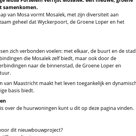
ge Mosa Porselein verrijst Mosaïek: een nieuwe, groene
mst samenkomen.
p van Mosa vormt Mosaïek, met zijn diversiteit aan
aam geheel dat Wyckerpoort, de Groene Loper en het
sen zich verbonden voelen: met elkaar, de buurt en de stad
rbindingen die Mosaïek zelf biedt, maar ook door de
inverbindingen naar de binnenstad, de Groene Loper en
tuur.
m van Maastricht maakt het leven toegankelijk en dynamisc
ige basis biedt.
gen
is over de huurwoningen kunt u dit op deze pagina vinden.
n voor dit nieuwbouwproject?