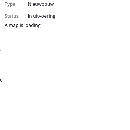
Type
Nieuwbouw
Status
In uitvoering
A map is loading
.
h,