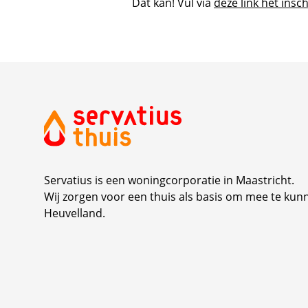
Dat kan! Vul via
deze link het insch
Servatius is een woningcorporatie in Maastricht.
Wij zorgen voor een thuis als basis om mee te kun
Heuvelland.