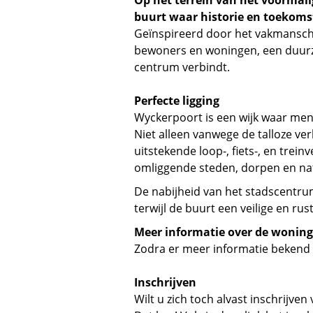
Op het terrein van het voormali
buurt waar historie en toeko
Geïnspireerd door het vakmanscha
bewoners en woningen, een duurz
centrum verbindt.
Perfecte ligging
Wyckerpoort is een wijk waar men
Niet alleen vanwege de talloze ve
uitstekende loop-, fiets-, en tre
omliggende steden, dorpen en na
De nabijheid van het stadscentru
terwijl de buurt een veilige en rust
Meer informatie over de wonin
Zodra er meer informatie bekend 
Inschrijven
Wilt u zich toch alvast inschrijve