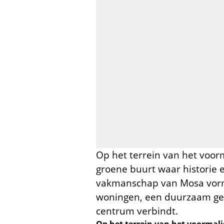
Op het terrein van het voor
groene buurt waar historie
vakmanschap van Mosa vormt
woningen, een duurzaam geh
centrum verbindt.