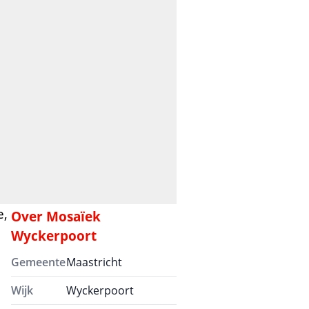
e,
Over
Mosaïek
Wyckerpoort
Gemeente
Maastricht
Wijk
Wyckerpoort