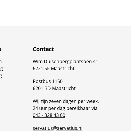
s
Contact
n
Wim Duisenbergplantsoen 41
ng
6221 SE Maastricht
g
Postbus 1150
6201 BD Maastricht
Wij zijn zeven dagen per week,
24 uur per dag bereikbaar via
043 - 328 43 00
servatius@servatius.nl