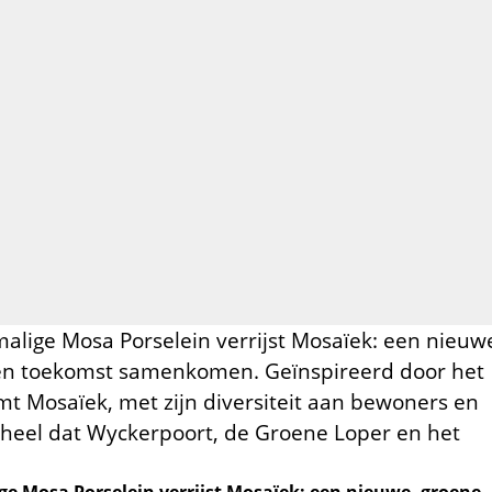
malige Mosa Porselein verrijst Mosaïek: een nieuw
 en toekomst samenkomen. Geïnspireerd door het
 Mosaïek, met zijn diversiteit aan bewoners en
eel dat Wyckerpoort, de Groene Loper en het