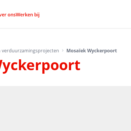
ver ons
Werken bij
 verduurzamingsprojecten
Mosaïek Wyckerpoort
yckerpoort