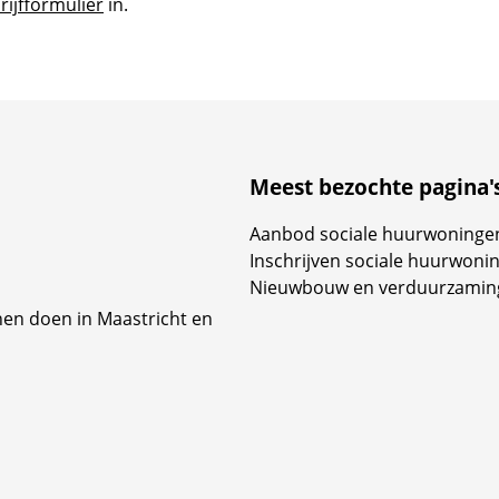
rijfformulier
in.
Meest bezochte pagina'
Aanbod sociale huurwoninge
Inschrijven sociale huurwoni
Nieuwbouw en verduurzamin
nen doen in Maastricht en