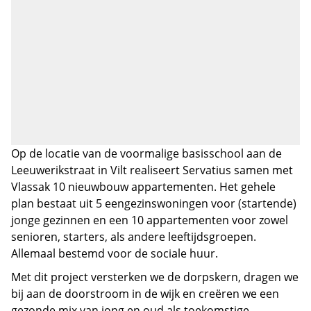
Op de locatie van de voormalige basisschool aan de
Leeuwerikstraat in Vilt realiseert Servatius samen met
Vlassak 10 nieuwbouw appartementen. Het gehele
plan bestaat uit 5 eengezinswoningen voor (startende)
jonge gezinnen en een 10 appartementen voor zowel
senioren, starters, als andere leeftijdsgroepen.
Allemaal bestemd voor de sociale huur.
Met dit project versterken we de dorpskern, dragen we
bij aan de doorstroom in de wijk en creëren we een
gezonde mix van jong en oud als toekomstige