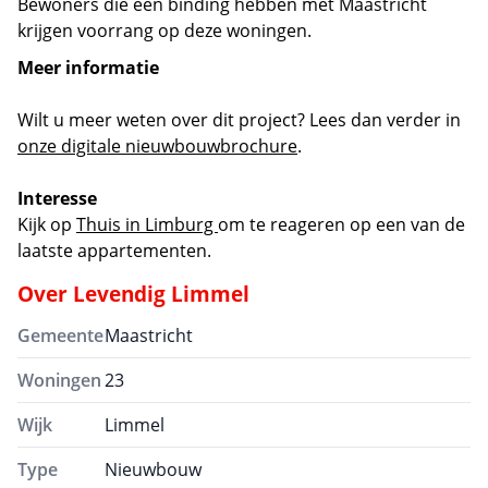
Bewoners die een binding hebben met Maastricht
krijgen voorrang op deze woningen.
Meer informatie
Wilt u meer weten over dit project? Lees dan verder in
onze digitale nieuwbouwbrochure
.
Interesse
Kijk op
Thuis in Limburg
om te reageren op een van de
laatste appartementen.
Over
Levendig Limmel
Gemeente
Maastricht
Woningen
23
Wijk
Limmel
Type
Nieuwbouw