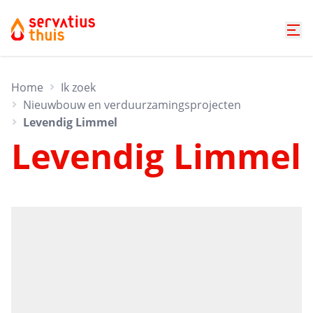
Home
Ik zoek
Nieuwbouw en verduurzamingsprojecten
Levendig Limmel
Levendig Limmel