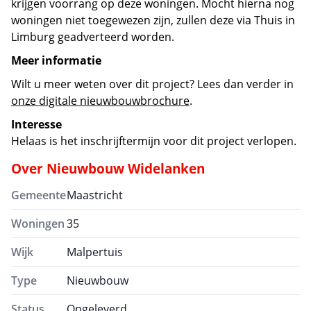
krijgen voorrang op deze woningen. Mocht hierna nog
woningen niet toegewezen zijn, zullen deze via Thuis in
Limburg geadverteerd worden.
Meer informatie
Wilt u meer weten over dit project? Lees dan verder in
onze digitale nieuwbouwbrochure
.
Interesse
Helaas is het inschrijftermijn voor dit project verlopen.
Over
Nieuwbouw Widelanken
Gemeente
Maastricht
Woningen
35
Wijk
Malpertuis
Type
Nieuwbouw
Status
Opgeleverd