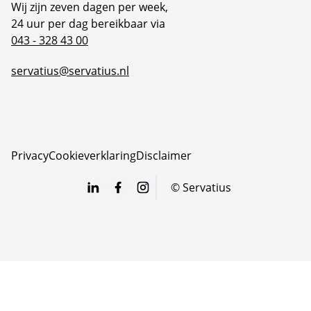
Wij zijn zeven dagen per week,
24 uur per dag bereikbaar via
043 - 328 43 00
servatius@servatius.nl
Privacy
Cookieverklaring
Disclaimer
©
Servatius
LinkedIn
Facebook
Instagram